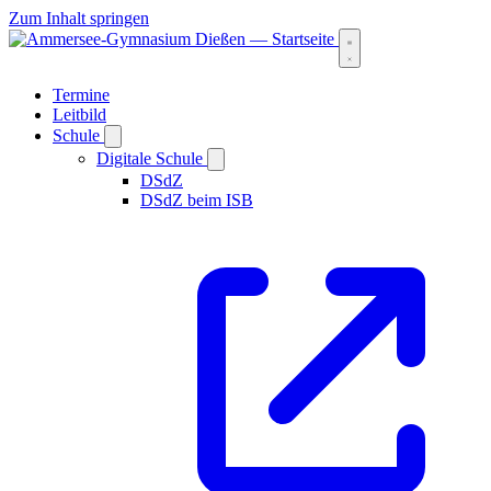
Zum Inhalt springen
Termine
Leitbild
Schule
Digitale Schule
DSdZ
DSdZ beim ISB