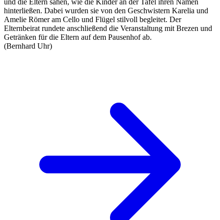
und die Eltern sahen, wie die Kinder an der Tafel ihren Namen
hinterließen. Dabei wurden sie von den Geschwistern Karelia und
Amelie Römer am Cello und Flügel stilvoll begleitet. Der
Elternbeirat rundete anschließend die Veranstaltung mit Brezen und
Getränken für die Eltern auf dem Pausenhof ab.
(Bernhard Uhr)