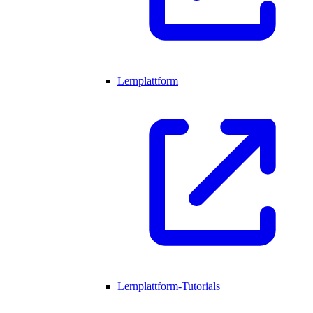
Lernplattform
Lernplattform-Tutorials