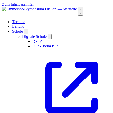
Zum Inhalt springen
Termine
Leitbild
Schule
Digitale Schule
DSdZ
DSdZ beim ISB