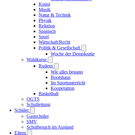
Kunst
Musik
Natur & Technik
Physik
Religion
Spanisch
Sport
Wirtschaft/Recht
Politik & Gesellschaft
Woche der Demokratie
Wahlkurse
Rudern
Wie alles begann
Bootshaus
Im Sportunterricht
Kooperation
Basketball
OGTS
Schulleitung
Schüler
Gastschüler
SMV
Schulbesuch im Ausland
Eltern