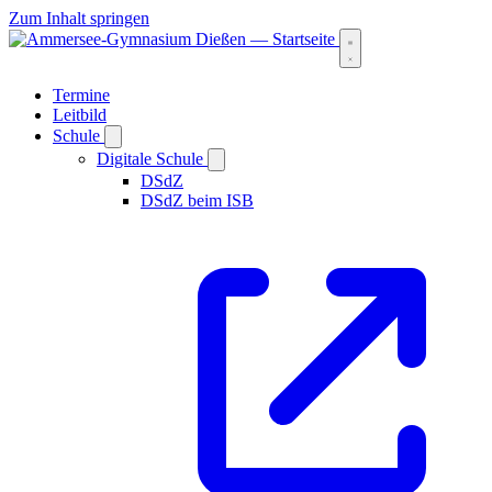
Zum Inhalt springen
Termine
Leitbild
Schule
Digitale Schule
DSdZ
DSdZ beim ISB