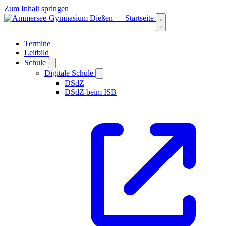
Zum Inhalt springen
Termine
Leitbild
Schule
Digitale Schule
DSdZ
DSdZ beim ISB