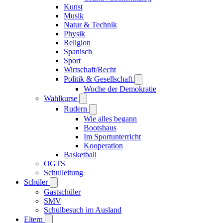
Kunst
Musik
Natur & Technik
Physik
Religion
Spanisch
Sport
Wirtschaft/Recht
Politik & Gesellschaft
Woche der Demokratie
Wahlkurse
Rudern
Wie alles begann
Bootshaus
Im Sportunterricht
Kooperation
Basketball
OGTS
Schulleitung
Schüler
Gastschüler
SMV
Schulbesuch im Ausland
Eltern