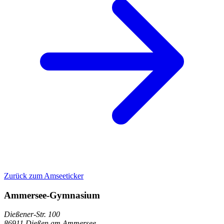
Zurück zum Amseeticker
Ammersee-Gymnasium
Dießener-Str. 100
86911 Dießen am Ammersee