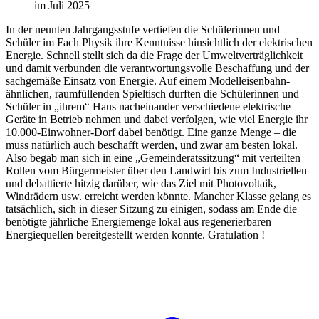
In der neunten Jahrgangsstufe vertiefen die Schülerinnen und
Schüler im Fach Physik ihre Kenntnisse hinsichtlich der elektrischen
Energie. Schnell stellt sich da die Frage der Umweltverträglichkeit
und damit verbunden die verantwortungsvolle Beschaffung und der
sachgemäße Einsatz von Energie. Auf einem Modelleisenbahn-
ähnlichen, raumfüllenden Spieltisch durften die Schülerinnen und
Schüler in „ihrem“ Haus nacheinander verschiedene elektrische
Geräte in Betrieb nehmen und dabei verfolgen, wie viel Energie ihr
10.000-Einwohner-Dorf dabei benötigt. Eine ganze Menge – die
muss natürlich auch beschafft werden, und zwar am besten lokal.
Also begab man sich in eine „Gemeinderatssitzung“ mit verteilten
Rollen vom Bürgermeister über den Landwirt bis zum Industriellen
und debattierte hitzig darüber, wie das Ziel mit Photovoltaik,
Windrädern usw. erreicht werden könnte. Mancher Klasse gelang es
tatsächlich, sich in dieser Sitzung zu einigen, sodass am Ende die
benötigte jährliche Energiemenge lokal aus regenerierbaren
Energiequellen bereitgestellt werden konnte. Gratulation !