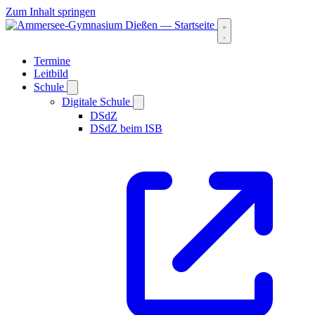
Zum Inhalt springen
Termine
Leitbild
Schule
Digitale Schule
DSdZ
DSdZ beim ISB